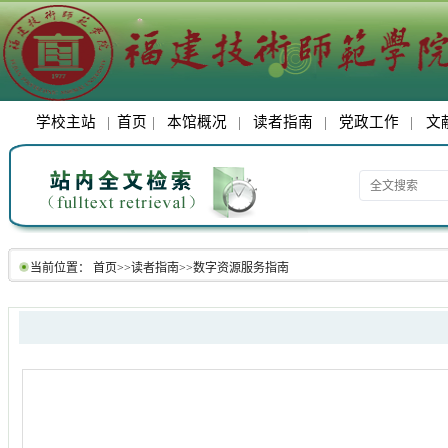
学校主站
|
首页
|
本馆概况
|
读者指南
|
党政工作
|
文
当前位置：
首页
>>
读者指南
>>
数字资源服务指南