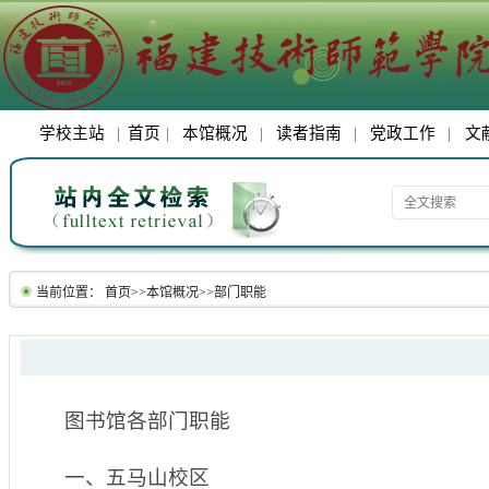
学校主站
|
首页
|
本馆概况
|
读者指南
|
党政工作
|
文
当前位置：
首页
>>
本馆概况
>>
部门职能
图书馆各部门职能
一、五马山校区