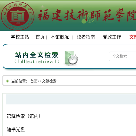
学校主站
|
首页
|
本馆概况
|
读者指南
|
党政工作
|
文
当前位置：
首页
>>
文献检索
馆藏检索（馆内）
随书光盘