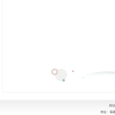
网
地址：福建