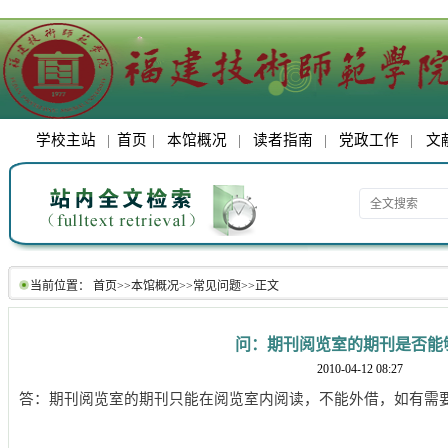
学校主站
|
首页
|
本馆概况
|
读者指南
|
党政工作
|
文
当前位置：
首页
>>
本馆概况
>>
常见问题
>>
正文
问：期刊阅览室的期刊是否能
2010-04-12 08:27
答：期刊阅览室的期刊只能在阅览室内阅读，不能外借，如有需