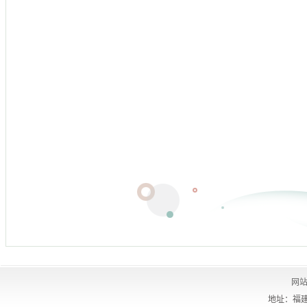
网
地址：福建