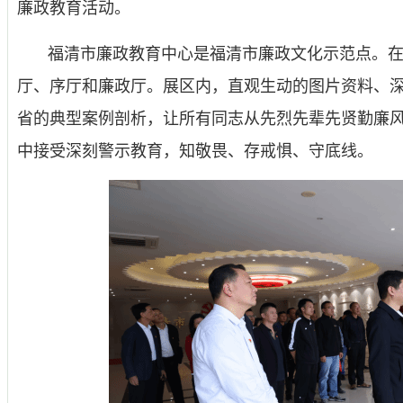
廉政教育活动。
福清市廉政教育中心是福清市廉政文化示范点。在
厅、序厅和廉政厅。展区内，直观生动的图片资料、
省的典型案例剖析，让所有同志从先烈先辈先贤勤廉
中接受深刻警示教育，知敬畏、存戒惧、守底线。